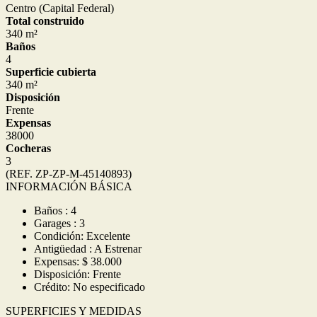
Centro (Capital Federal)
Total construido
340 m²
Baños
4
Superficie cubierta
340 m²
Disposición
Frente
Expensas
38000
Cocheras
3
(REF. ZP-ZP-M-45140893)
INFORMACIÓN BÁSICA
Baños : 4
Garages : 3
Condición: Excelente
Antigüedad : A Estrenar
Expensas: $ 38.000
Disposición: Frente
Crédito: No especificado
SUPERFICIES Y MEDIDAS