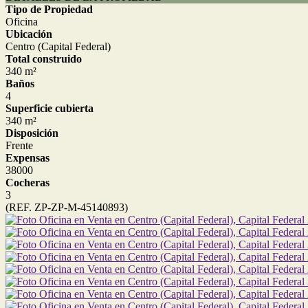
Tipo de Propiedad
Oficina
Ubicación
Centro (Capital Federal)
Total construido
340 m²
Baños
4
Superficie cubierta
340 m²
Disposición
Frente
Expensas
38000
Cocheras
3
(REF. ZP-ZP-M-45140893)