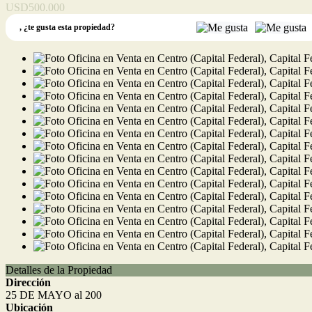
USD500.000
,
¿te gusta esta propiedad?
Detalles de la Propiedad
Dirección
25 DE MAYO al 200
Ubicación