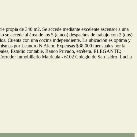
ficie propia de 340 m2. Se accede mediante excelente ascensor a una
lo se accede al área de los 5 (cinco) despachos de trabajo con 2 (dos)
eados. Cuenta con una cocina independiente. La ubicación es optima y
 las mismas por Leandro N Alem. Expensas $38.000 mensuales por la
Cereales, Estudio contable, Banco Privado, etcétera. ELEGANTE;
dor Inmobiliario Matricula - 6102 Colegio de San Isidro. Lucila