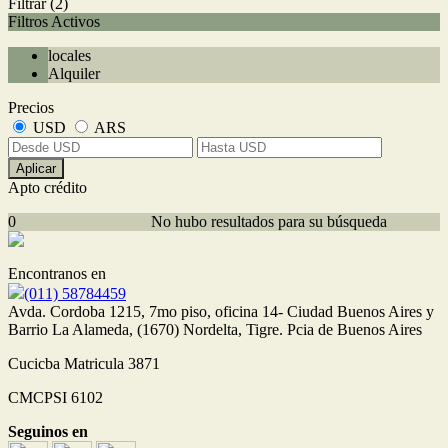
Filtrar
(2)
Filtros Activos
locales
Alquiler
Precios
USD
ARS
Aplicar
Apto crédito
0
No hubo resultados para su búsqueda
Encontranos en
(011) 58784459
Avda. Cordoba 1215, 7mo piso, oficina 14- Ciudad Buenos Aires y
Barrio La Alameda, (1670) Nordelta, Tigre. Pcia de Buenos Aires
Cucicba Matricula 3871
CMCPSI 6102
Seguinos en